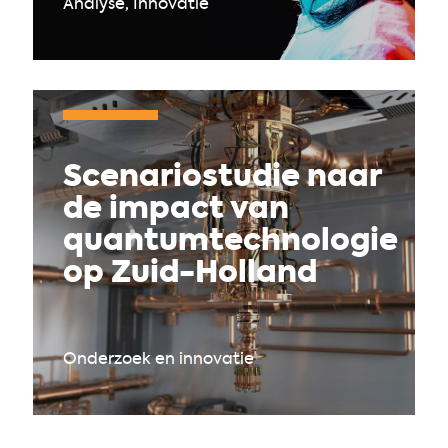
Analyse, Innovatie
Scenariostudie naar
de impact van
quantumtechnologie
op Zuid-Holland
Onderzoek en innovatie