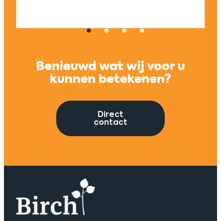
Univers
Benieuwd wat wij voor u
kunnen betekenen?
Direct
contact