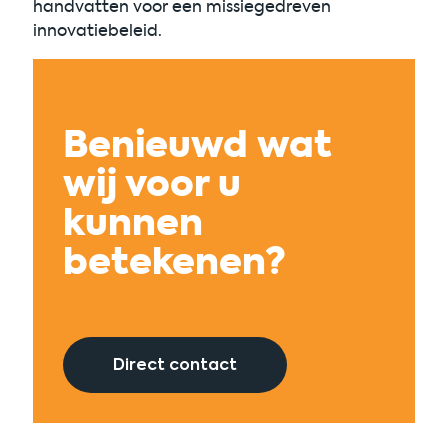
handvatten voor een missiegedreven
innovatiebeleid.
Benieuwd wat
wij voor u
kunnen
betekenen?
Direct contact