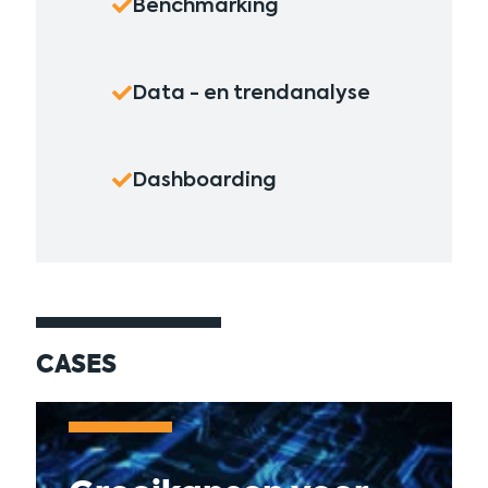
Benchmarking
Data - en trendanalyse
Dashboarding
CASES