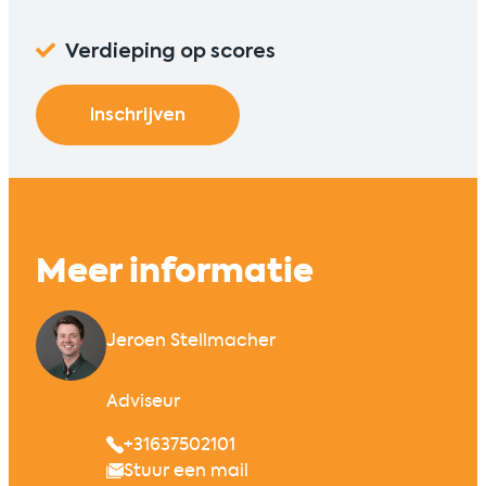
Verdieping op scores
Inschrijven
Meer informatie
Jeroen Stellmacher
Adviseur
+31637502101
Stuur een mail