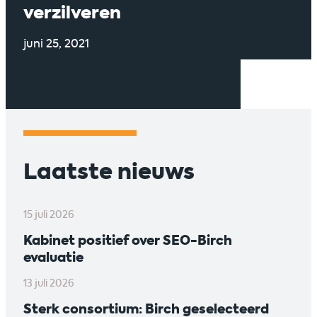
verzilveren
juni 25, 2021
Laatste nieuws
15 juli 2026
Kabinet positief over SEO-Birch
evaluatie
13 juli 2026
Sterk consortium: Birch geselecteerd