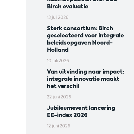
Birch evaluatie
13 juli 2026
Sterk consortium: Birch
geselecteerd voor integrale
beleidsopgaven Noord-
Holland
10 juli 2026
Van uitvinding naar impact:
integrale innovatie maakt
het verschil
22 juni 2026
Jubileumevent lancering
EE-index 2026
12 juni 2026