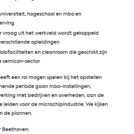
 universiteit, hogeschool en mbo en
erving
r vraag uit het werkveld wordt gekoppeld
erschillende opleidingen
abfaciliteiten en cleanroom die geschikt zijn
de semicon-sector
n heeft een rol mogen spelen bij het opstellen
mende periode gaan mbo-instellingen,
werking met bedrijven en overheden, aan de
 leiden voor de microchipindustrie. We kijken
an de plannen.
 Beethoven: