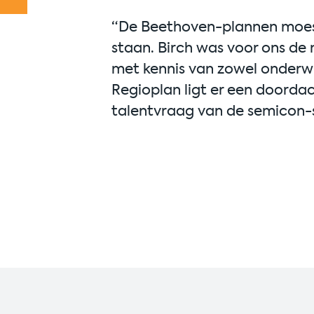
“De Beethoven-plannen moest
staan. Birch was voor ons de
met kennis van zowel onderwij
Regioplan ligt er een doord
talentvraag van de semicon-s