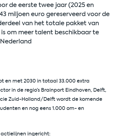
oor de eerste twee jaar (2025 en
jk 43 miljoen euro gereserveerd voor de
derdeel van het totale pakket van
 is om meer talent beschikbaar te
n Nederland
ot en met 2030 in totaal 33.000 extra
tor in de regio’s Brainport Eindhoven, Delft,
ncie Zuid-Holland/Delft wordt de komende
kstudenten en nog eens 1.000 om- en
actielijnen ingericht: