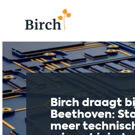
Birch draagt bi
Beethoven: Sta
meer technisch