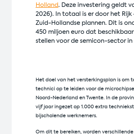
Holland
. Deze investering geldt v
2026). In totaal is er door het Ri
Zuid-Hollandse plannen. Dit is on
450 miljoen euro dat beschikbaar
stellen voor de semicon-sector i
Het doel van het versterkingsplan is om t
technici op te leiden voor de microchipsec
Noord-Nederland en Twente. In de provi
vijf jaar ingezet op 1.000 extra technie
bijscholende werknemers.
Om dit te bereiken, worden verschillende 