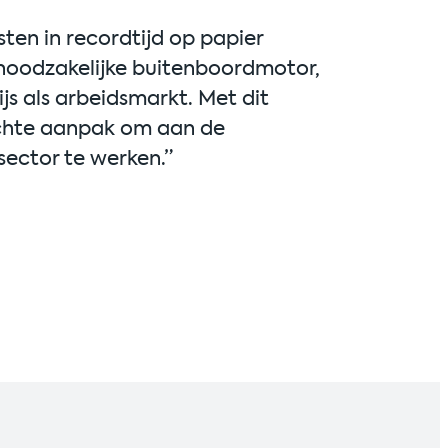
en in recordtijd op papier
 noodzakelijke buitenboordmotor,
s als arbeidsmarkt. Met dit
achte aanpak om aan de
ector te werken.”