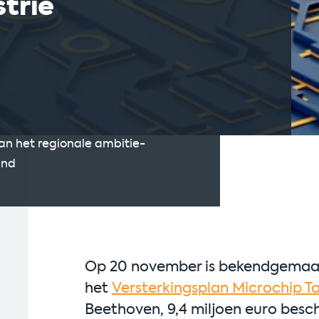
trie
van het regionale ambitie-
and
Op 20 november is bekendgemaakt
het
Versterkingsplan Microchip Ta
Beethoven, 9,4 miljoen euro bes