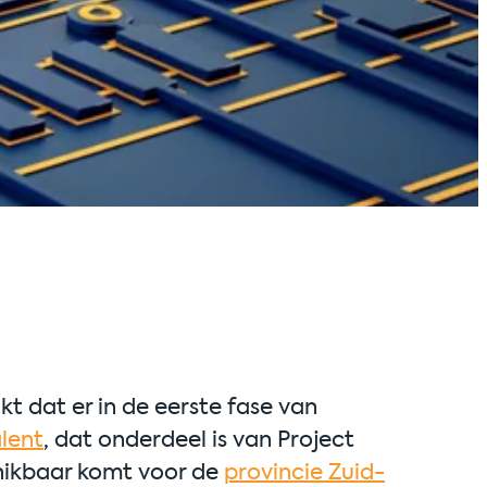
 dat er in de eerste fase van
lent
, dat onderdeel is van Project
chikbaar komt voor de
provincie Zuid-