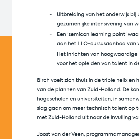
Uitbreiding van het onderwijs bij
gezamenlijke intensivering van w
Een ‘semicon learning point’ waa
aan het LLO-cursusaanbod van v
Het inrichten van hoogwaardige l
voor het opleiden van talent in 
Birch voelt zich thuis in de triple helix e
van de plannen van Zuid-Holland. De ko
hogescholen en universiteiten, in samen
slag gaan om meer technisch talent op te
met Zuid-Holland uit naar de invulling v
Joost van der Veen, programmamanager