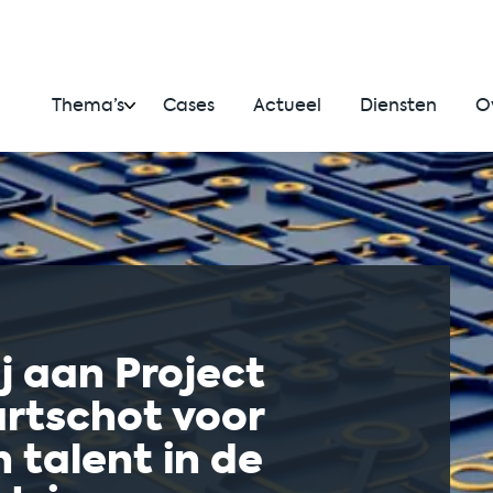
Thema’s
Cases
Actueel
Diensten
O
j aan Project
rtschot voor
 talent in de