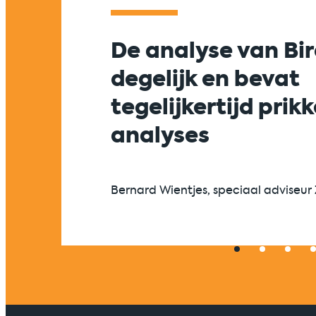
De analyse van Bir
degelijk en bevat
tegelijkertijd prik
analyses
Bernard Wientjes, speciaal adviseur