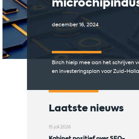
microchipindus
december 16, 2024
Birch hielp mee aan het schrijven 
en investeringsplan voor Zuid-Holl
Laatste nieuws
15 juli 2026
Kabinet positief over SEO-