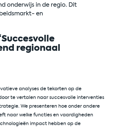
d onderwijs in de regio. Dit
beidsmarkt- en
“Succesvolle
end regionaal
novatieve analyses de tekorten op de
oor te vertalen naar succesvolle interventies
trategie. We presenteren hoe onder andere
eft naar welke functies en vaardigheden
technologieën impact hebben op de