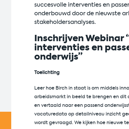
succesvolle interventies en passen
onderbouwd door de nieuwste ar
stakeholdersanalyses.
Inschrijven Webinar 
interventies en pass
onderwijs”
Toelichting
Leer hoe Birch in staat is om middels in
arbeidsmarkt in beeld te brengen en dit d
en vertaald naar een passend onderwijss
vacaturedata op detailniveau inzicht ge
wordt gevraagd. We kijken hoe nieuwe 