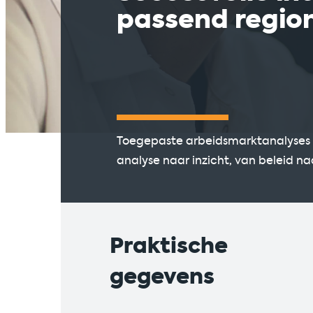
passend regio
Toegepaste arbeidsmarktanalyses vo
analyse naar inzicht, van beleid na
Praktische
gegevens