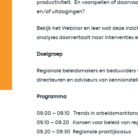
productiviteit. En voorspellen of daarvo
en/of uitdagingen?
Bekijk het Webinar en leer wat deze inzic
analyses doorvertaalt naar interventies e
Doelgroep
Regionale beleidsmakers en bestuurders 
directeuren en adviseurs van kennisinstel
Programma
09.00 – 09.10 Trends in arbeidsmarktana
09.10 – 09.20 Kansen voor beleid van regi
09.20 – 09.30 Regionale praktijkcasus