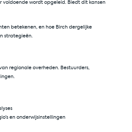
or voldoende wordt opgeleid. Biedt dit kansen
hten betekenen, en hoe Birch dergelijke
n strategieën.
van regionale overheden. Bestuurders,
lingen.
lyses
o’s en onderwijsinstellingen