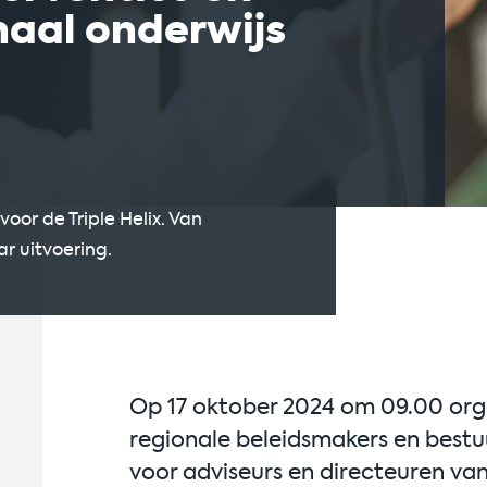
naal onderwijs
or de Triple Helix. Van
ar uitvoering.
Op 17 oktober 2024 om 09.00 orga
regionale beleidsmakers en bestu
voor adviseurs en directeuren van