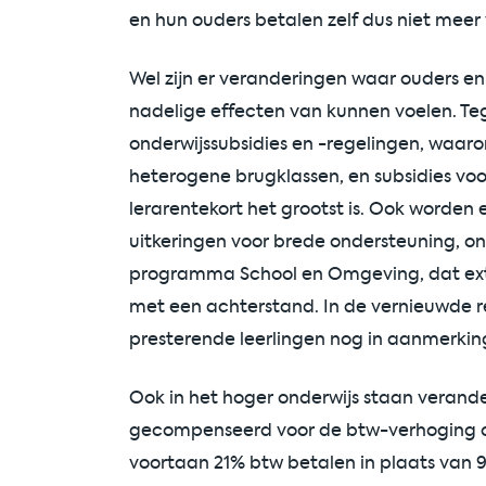
en hun ouders betalen zelf dus niet meer
Wel zijn er veranderingen waar ouders en
nadelige effecten van kunnen voelen. Tege
onderwijssubsidies en -regelingen, waaro
heterogene brugklassen, en subsidies voo
lerarentekort het grootst is. Ook worden
uitkeringen voor brede ondersteuning, o
programma School en Omgeving, dat extra
met een achterstand. In de vernieuwde r
presterende leerlingen nog in aanmerking
Ook in het hoger onderwijs staan verande
gecompenseerd voor de btw-verhoging o
voortaan 21% btw betalen in plaats van 9