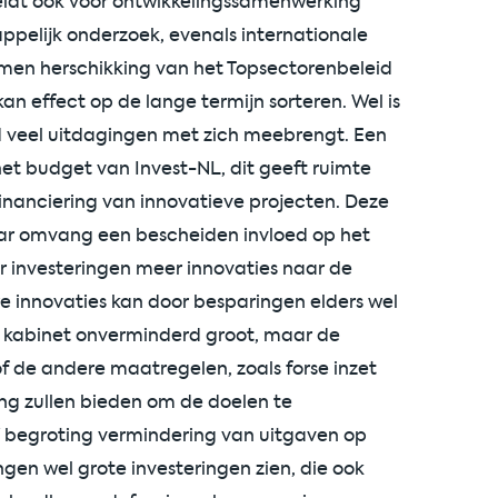
t geldt ook voor ontwikkelingssamenwerking
ppelijk onderzoek, evenals internationale
n herschikking van het Topsectorenbeleid
n effect op de lange termijn sorteren. Wel is
id veel uitdagingen met zich meebrengt. Een
et budget van Invest-NL, dit geeft ruimte
financiering van innovatieve projecten. Deze
aar omvang een bescheiden invloed op het
r investeringen meer innovaties naar de
e innovaties kan door besparingen elders wel
it kabinet onverminderd groot, maar de
of de andere maatregelen, zoals forse inzet
ng zullen bieden om de doelen te
 begroting vermindering van uitgaven op
ngen wel grote investeringen zien, die ook