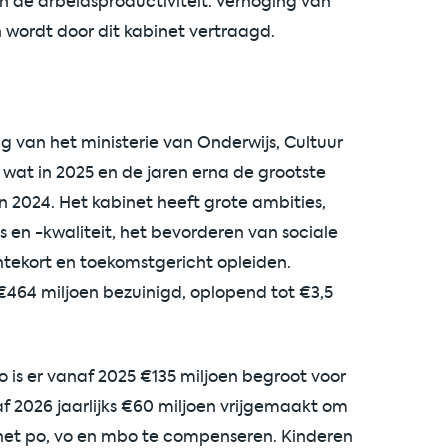
an de arbeidsproductiviteit. Verhoging van
n wordt door dit kabinet vertraagd.
 van het ministerie van Onderwijs, Cultuur
wat in 2025 en de jaren erna de grootste
n 2024. Het kabinet heeft grote ambities,
s en -kwaliteit, het bevorderen van sociale
ntekort en toekomstgericht opleiden.
€464 miljoen bezuinigd, oplopend tot €3,5
Zo is er vanaf 2025 €135 miljoen begroot voor
af 2026 jaarlijks €60 miljoen vrijgemaakt om
het po, vo en mbo te compenseren. Kinderen