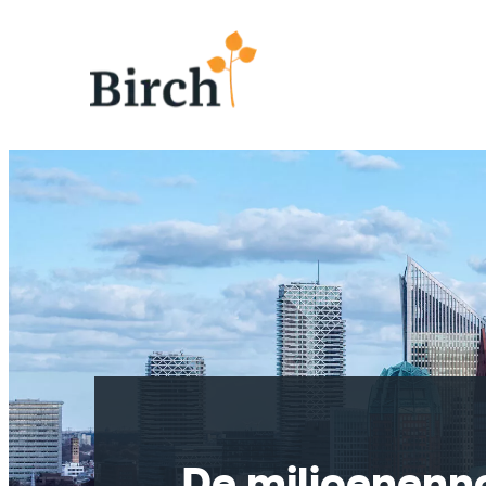
De miljoenenn