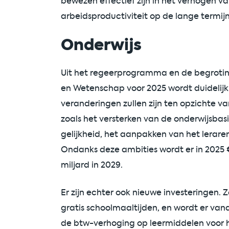
bewezen effectief zijn in het verhogen v
arbeidsproductiviteit op de lange termij
Onderwijs
Uit het regeerprogramma en de begroting
en Wetenschap voor 2025 wordt duidelijk 
veranderingen zullen zijn ten opzichte va
zoals het versterken van de onderwijsbasi
gelijkheid, het aanpakken van het lerare
Ondanks deze ambities wordt er in 2025 
miljard in 2029.
Er zijn echter ook nieuwe investeringen. 
gratis schoolmaaltijden, en wordt er van
de btw-verhoging op leermiddelen voor 