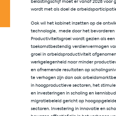
belastingschijf moet er vanaf 2028 voor
wordt met als doel de arbeidsparticipati
Ook wil het kabinet inzetten op de ontwi
technologie, mede door het bevorderen 
Productiviteitsgroei wordt gezien als een
toekomstbestendig verdienvermogen van 
groei in arbeidsproductiviteit afgenomen
werkgelegenheid naar minder productieve 
en afnemende resultaten op scholingsniv
te verhogen zijn dan ook arbeidsmarktbel
in hoogproductieve sectoren, het stimul
en investeringen in scholing en kennisbu
migratiebeleid gericht op hoogopgeleid
sectoren. Investering in innovatie en sc