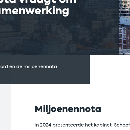
samenwerking
oord en de miljoenennota
Miljoenennota
In 2024 presenteerde het kabinet-Schoof 