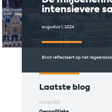
intensievere 
augustus 1, 2024
Birch reflecteert op het regeerakk
Laatste blog
02 mei 2025
Geopolitieke