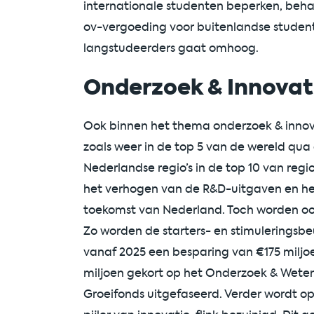
internationale studenten beperken, behal
ov-vergoeding voor buitenlandse studen
langstudeerders gaat omhoog.
Onderzoek & Innovat
Ook binnen het thema onderzoek & innova
zoals weer in de top 5 van de wereld qua
Nederlandse regio’s in de top 10 van regi
het verhogen van de R&D-uitgaven en he
toekomst van Nederland. Toch worden ook
Zo worden de starters- en stimuleringsb
vanaf 2025 een besparing van €175 miljoe
miljoen gekort op het Onderzoek & Wete
Groeifonds uitgefaseerd. Verder wordt op