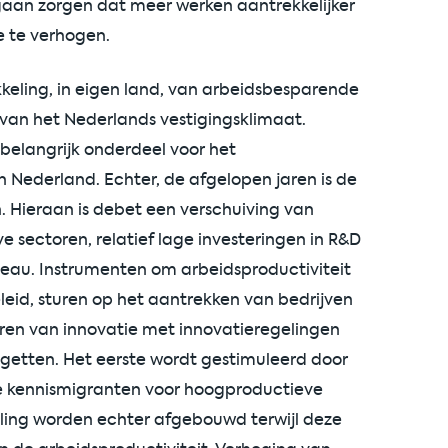
 gaan zorgen dat meer werken aantrekkelijker
e te verhogen.
kkeling, in eigen land, van arbeidsbesparende
van het Nederlands vestigingsklimaat.
 belangrijk onderdeel voor het
Nederland. Echter, de afgelopen jaren is de
. Hieraan is debet een verschuiving van
sectoren, relatief lage investeringen in R&D
eau. Instrumenten om arbeidsproductiviteit
eid, sturen op het aantrekken van bedrijven
eren van innovatie met innovatieregelingen
dgetten. Het eerste wordt gestimuleerd door
e kennismigranten voor hoogproductieve
holing worden echter afgebouwd terwijl deze