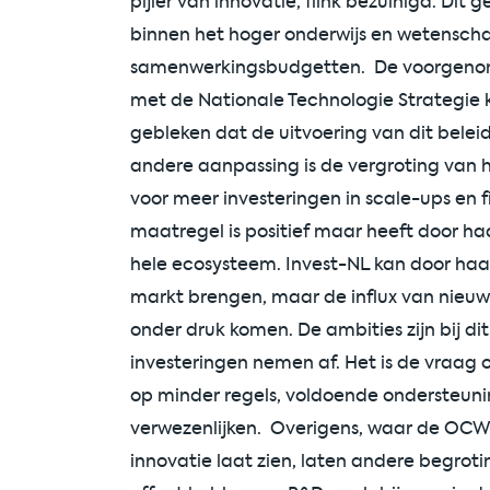
pijler van innovatie, flink bezuinigd. Di
binnen het hoger onderwijs en wetenscha
samenwerkingsbudgetten. De voorgenome
met de Nationale Technologie Strategie ka
gebleken dat de uitvoering van dit bele
andere aanpassing is de vergroting van h
voor meer investeringen in scale-ups en 
maatregel is positief maar heeft door h
hele ecosysteem. Invest-NL kan door haa
markt brengen, maar de influx van nieuw
onder druk komen. De ambities zijn bij d
investeringen nemen af. Het is de vraag 
op minder regels, voldoende ondersteuni
verwezenlijken. Overigens, waar de OCW
innovatie laat zien, laten andere begroti