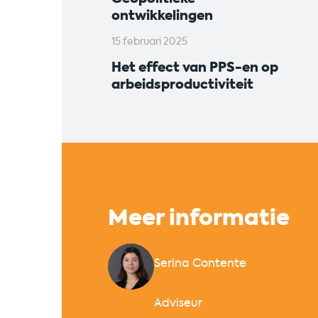
ontwikkelingen
15 februari 2025
Het effect van PPS-en op
arbeidsproductiviteit
Meer informatie
Serina Contente
Adviseur