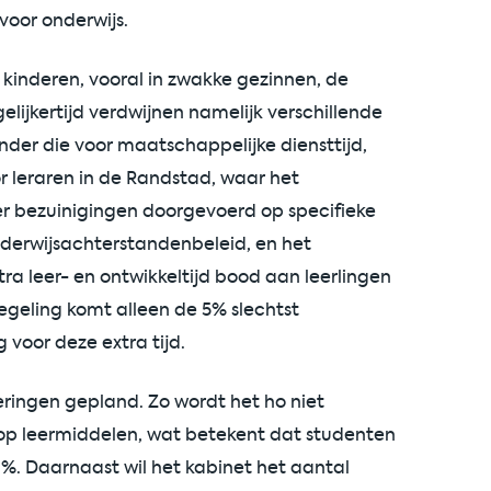
 voor onderwijs.
 kinderen, vooral in zwakke gezinnen, de
lijkertijd verdwijnen namelijk verschillende
nder die voor maatschappelijke diensttijd,
r leraren in de Randstad, waar het
 er bezuinigingen doorgevoerd op specifieke
nderwijsachterstandenbeleid, en het
 leer- en ontwikkeltijd bood aan leerlingen
egeling komt alleen de 5% slechtst
 voor deze extra tijd.
ringen gepland. Zo wordt het ho niet
p leermiddelen, wat betekent dat studenten
%. Daarnaast wil het kabinet het aantal