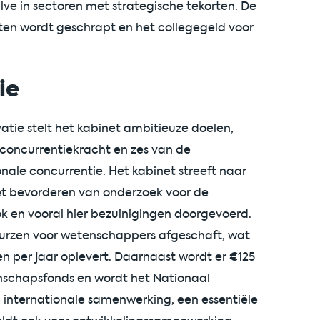
ve in sectoren met strategische tekorten. De
ten wordt geschrapt en het collegegeld voor
ie
tie stelt het kabinet ambitieuze doelen,
 concurrentiekracht en zes van de
onale concurrentie. Het kabinet streeft naar
t bevorderen van onderzoek voor de
 en vooral hier bezuinigingen doorgevoerd.
eurzen voor wetenschappers afgeschaft, wat
n per jaar oplevert. Daarnaast wordt er €125
nschapsfonds en wordt het Nationaal
 internationale samenwerking, een essentiële