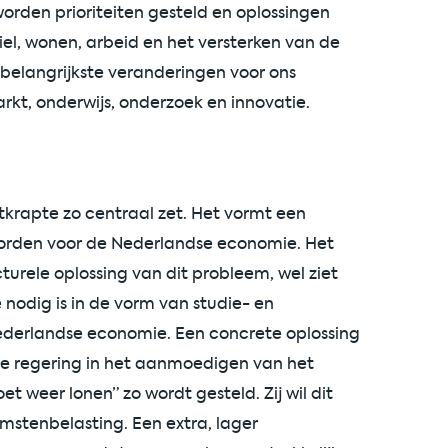
worden prioriteiten gesteld en oplossingen
el, wonen, arbeid en het versterken van de
belangrijkste veranderingen voor ons
kt, onderwijs, onderzoek en innovatie.
ktkrapte zo centraal zet. Het vormt een
rden voor de Nederlandse economie. Het
cturele oplossing van dit probleem, wel ziet
 nodig is in de vorm van studie- en
ederlandse economie. Een concrete oplossing
de regering in het aanmoedigen van het
 weer lonen” zo wordt gesteld. Zij wil dit
mstenbelasting. Een extra, lager