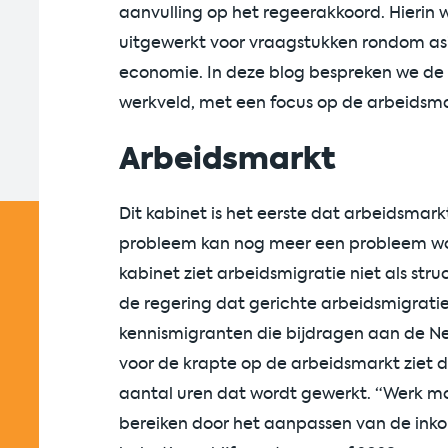
aanvulling op het regeerakkoord. Hierin 
uitgewerkt voor vraagstukken rondom asi
economie. In deze blog bespreken we de 
werkveld, met een focus op de arbeidsmar
Arbeidsmarkt
Dit kabinet is het eerste dat arbeidsmar
probleem kan nog meer een probleem wo
kabinet ziet arbeidsmigratie niet als stru
de regering dat gerichte arbeidsmigratie
kennismigranten die bijdragen aan de N
voor de krapte op de arbeidsmarkt ziet 
aantal uren dat wordt gewerkt. “Werk moet
bereiken door het aanpassen van de inko