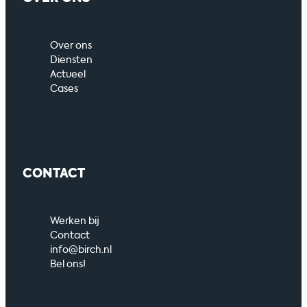
Over ons
Diensten
Actueel
Cases
CONTACT
Werken bij
Contact
info@birch.nl
Bel ons!