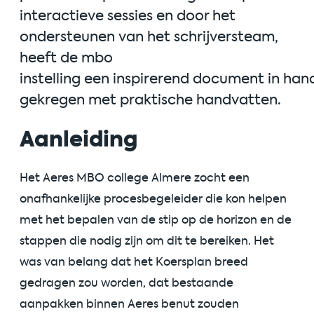
interactieve sessies en door het
ondersteunen van het schrijversteam,
heeft de
mbo
instelling
een
inspirerend
document
in
han
gekregen
met praktische handvatten
.
Aanleiding
Het
Aeres
MBO college Almere zocht een
onafhankelijke procesbegeleider die kon helpen
met
het bepalen van
de stip op de horizon en de
stappen die nodig zijn om dit te bereiken. Het
was van belang dat het Koersplan breed
gedragen zou worden, dat bestaande
aanpakken binnen
Aeres
benut zouden