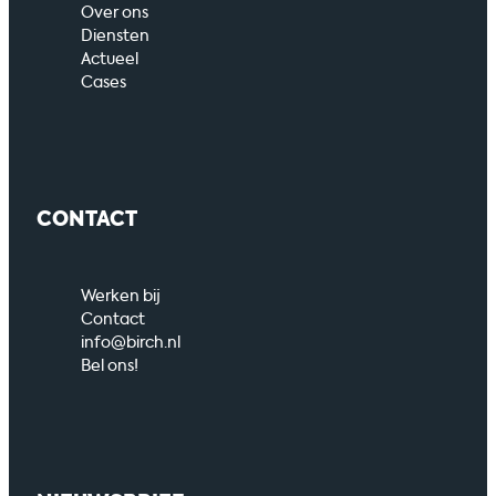
Over ons
Diensten
Actueel
Cases
CONTACT
Werken bij
Contact
info@birch.nl
Bel ons!