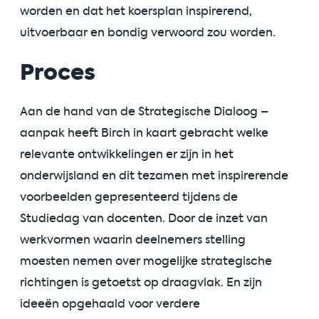
worden
en dat het koersplan inspirerend,
uitvoerbaar en bondig verwoord
zou worden
.
Proces
Aan de hand van de Strategische Dialoog –
aanpak heeft
Birch
in kaart gebracht welke
relevante ontwikkelingen er zijn in het
onderwijsland en dit tezamen met inspirerende
voorbeelden gepresenteerd tijdens de
Studiedag van docenten.
Door de inzet van
werkvormen waarin deelnemers stelling
moesten
nemen
over mogelijke strategische
richtingen is getoetst op draagvlak
. En zijn
ide
eë
n
opgehaald voor verdere