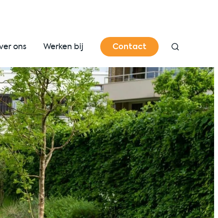
Contact
ver ons
Werken bij