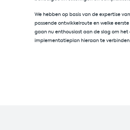
We hebben op basis van de expertise van
passende ontwikkelroute en welke eerste
gaan nu enthousiast aan de slag om het 
implementatieplan hieraan te verbinden