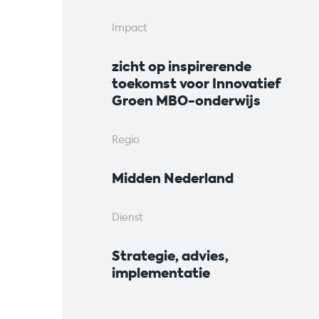
Impact
zicht op inspirerende
toekomst voor Innovatief
Groen MBO-onderwijs
Regio
Midden Nederland
Dienst
Strategie, advies,
implementatie