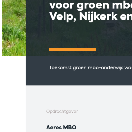
voor groen mb
Velp, Nijkerk e
Toekomst groen mbo-onderwijs wa
Opdrachtgever
Aeres MBO