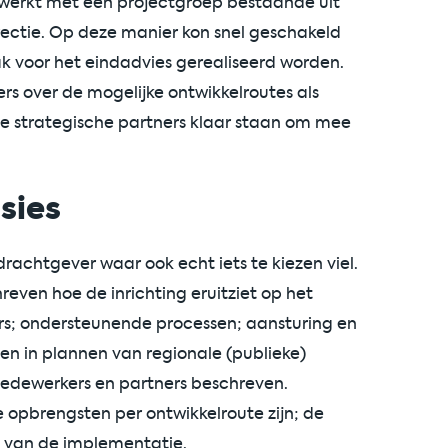
werkt met een projectgroep bestaande uit
irectie. Op deze manier kon snel geschakeld
 voor het eindadvies gerealiseerd worden.
s over de mogelijke ontwikkelroutes als
e strategische partners klaar staan om mee
sies
rachtgever waar ook echt iets te kiezen viel.
even hoe de inrichting eruitziet op het
rs; ondersteunende processen; aansturing en
en in plannen van regionale (publieke)
medewerkers en partners beschreven.
opbrengsten per ontwikkelroute zijn; de
t van de implementatie.