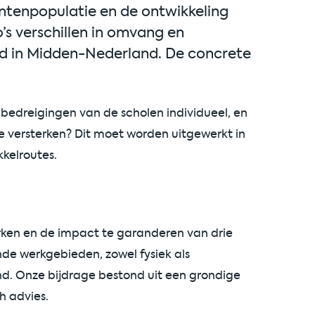
ntenpopulatie en de ontwikkeling
o’s verschillen in omvang en
ed in Midden-Nederland. De concrete
n bedreigingen van de scholen individueel, en
e versterken? Dit moet worden uitgewerkt in
kelroutes.
ken en de impact te garanderen van drie
nde werkgebieden, zowel fysiek als
d. Onze bijdrage bestond uit een grondige
h advies.