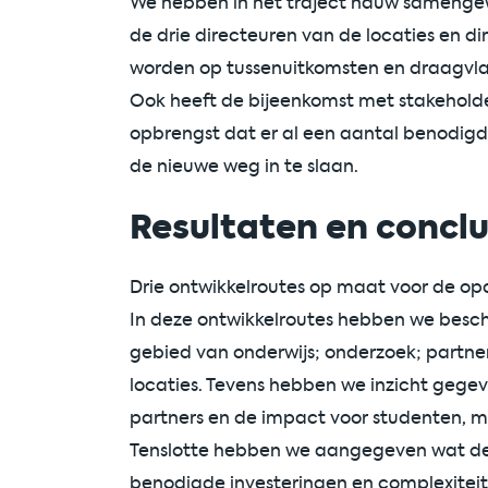
We hebben in het traject nauw samenge
de drie directeuren van de locaties en d
worden op tussenuitkomsten en draagvlak
Ook heeft de bijeenkomst met stakeholder
opbrengst dat er al een aantal benodigd
de nieuwe weg in te slaan.
Resultaten en conclu
Drie ontwikkelroutes op maat voor de opd
In deze ontwikkelroutes hebben we beschr
gebied van onderwijs; onderzoek; partne
locaties. Tevens hebben we inzicht gegev
partners en de impact voor studenten, 
Tenslotte hebben we aangegeven wat de 
benodigde investeringen en complexitei