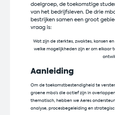
doelgroep, de toekomstige stude
van het bedrijfsleven. De drie mb
bestrijken samen een groot gebi
vraag is:
Wat zijn de sterktes, zwaktes, kansen e
welke mogelijkheden zijn er om elkaar t
ontwik
Aanleiding
Om de toekomstbestendigheid te verster
groene mbo’s die actief zijn in overlappe
thematisch, hebben we
Aeres
ondersteun
analyse, procesbegeleiding en strategisc