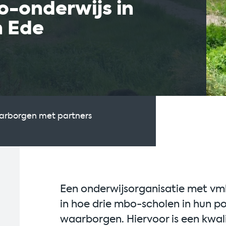
o-onderwijs in
n Ede
arborgen met partners
Een onderwijsorganisatie met vmbo
in hoe drie mbo-scholen in hun p
waarborgen. Hiervoor is een kwal