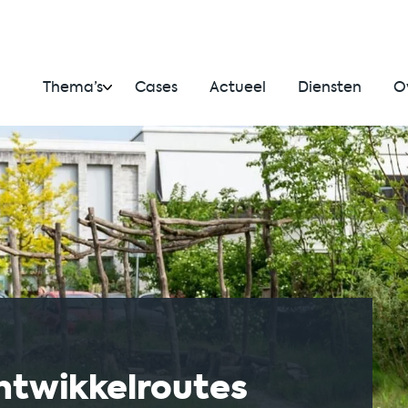
Thema’s
Cases
Actueel
Diensten
O
ntwikkelroutes