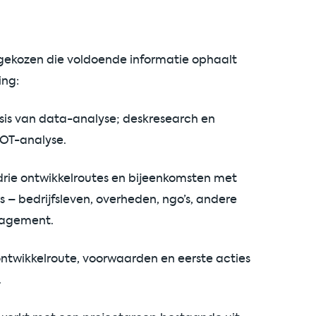
kozen die voldoende informatie ophaalt
ing:
sis van data-analyse; deskresearch en
WOT-analyse.
drie ontwikkelroutes en bijeenkomsten met
 – bedrijfsleven, overheden, ngo’s, andere
anagement.
ontwikkelroute, voorwaarden en eerste acties
.