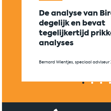
De analyse van Bir
degelijk en bevat
tegelijkertijd prik
analyses
Bernard Wientjes, speciaal adviseur