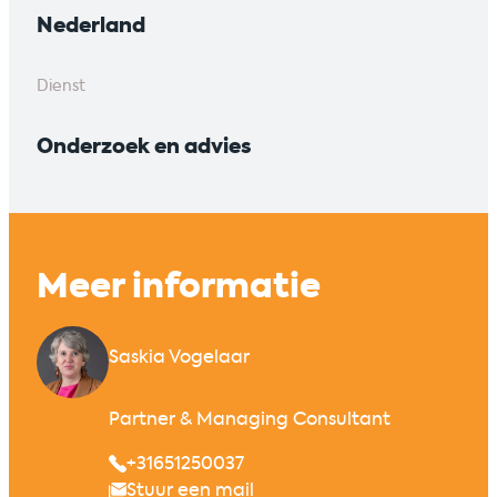
Nederland
Dienst
Onderzoek en advies
Meer informatie
Saskia Vogelaar
Partner & Managing Consultant
+31651250037
Stuur een mail