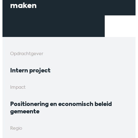
maken
Opdrachtgever
Intern project
Impact
Positionering en economisch beleid
gemeente
Regio