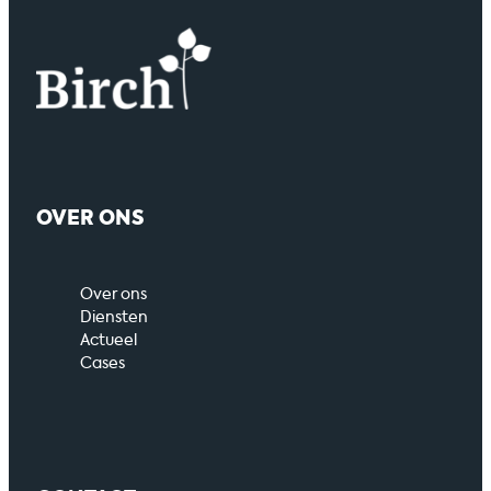
OVER ONS
Over ons
Diensten
Actueel
Cases