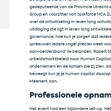
gedeputeerde van de Provincie Utrecht 
Group en voorzitter van taskforce HCA Zu
over de ontwikkeling in leven lang ontw
uitdaging die ligt in leven lang ontwikke
governance: hoe kun je zorgen dat iedere
spreeuwen iedere vogel precies weet waar 
aanvoerdersband’ te belanden. Robert S
arbeidsmarktbeleid naar Human Capital 
ondernemers en de kansen die zij zien. A
beweegt kun je je human capital daarop l
Meerkerk aan.
Professionele opna
Het event had een bijzondere set-up. Het 