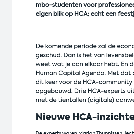
mbo-studenten voor professionee
eigen blik op HCA; echt een feestj
De komende periode zal de econo
geschud. Dan is het van levensbela
weet wat je aan elkaar hebt. En d
Human Capital Agenda. Met dat 
dit keer voor de HCA-community 
opgebouwd. Drie HCA-experts uit
met de tientallen (digitale) aanw
Nieuwe HCA-inzicht
De experts waren Marian Thunnissen, lect