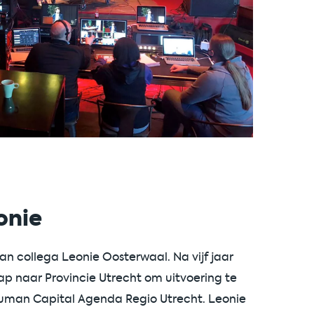
onie
an collega Leonie Oosterwaal. Na vijf jaar
tap naar Provincie Utrecht om uitvoering te
Human Capital Agenda Regio Utrecht. Leonie