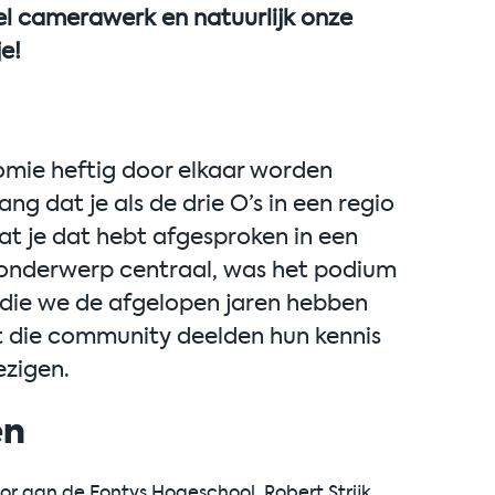
l camerawerk en natuurlijk onze
e!
mie heftig door elkaar worden
ng dat je als de drie O’s in een regio
at je dat hebt afgesproken in een
onderwerp centraal, was het podium
die we de afgelopen jaren hebben
 die community deelden hun kennis
ezigen.
en
or aan de Fontys Hogeschool, Robert Strijk,