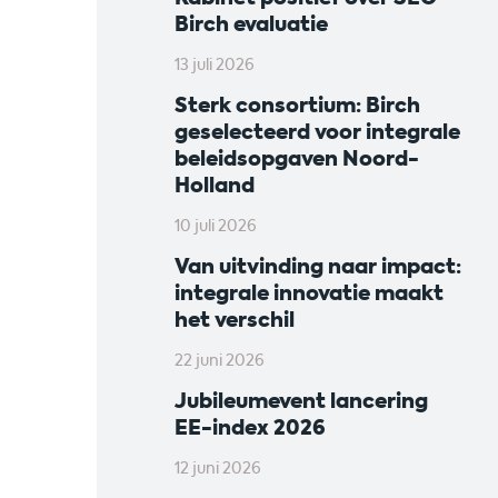
Birch evaluatie
13 juli 2026
Sterk consortium: Birch
geselecteerd voor integrale
beleidsopgaven Noord-
Holland
10 juli 2026
Van uitvinding naar impact:
integrale innovatie maakt
het verschil
22 juni 2026
Jubileumevent lancering
EE-index 2026
12 juni 2026