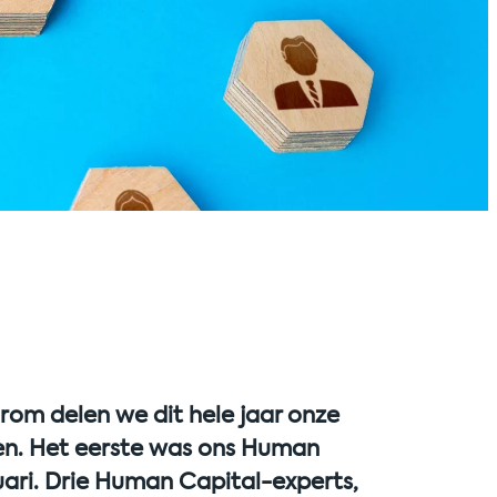
arom delen we dit hele jaar onze
ten. Het eerste was ons Human
ari. Drie Human Capital-experts,