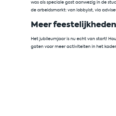
was als speciale gast aanwezig in de stu
de arbeidsmarkt: van lobbyist, via adviseu
Meer feestelijkhede
Het jubileumjaar is nu echt van start! H
gaten voor meer activiteiten in het kader