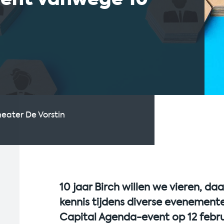
eater De Vorstin
10 jaar Birch willen we vieren, da
kennis tijdens diverse evenemen
Capital Agenda-event op 12 febru