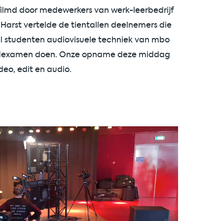
filmd door medewerkers van werk-leerbedrijf
Harst vertelde de tientallen deelnemers die
el studenten audiovisuele techniek van mbo
eindexamen doen. Onze opname deze middag
deo, edit en audio.