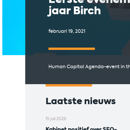
jaar Birch
februari 19, 2021
Human Capital Agenda-event in th
Laatste nieuws
15 juli 2026
Kabinet positief over SEO-