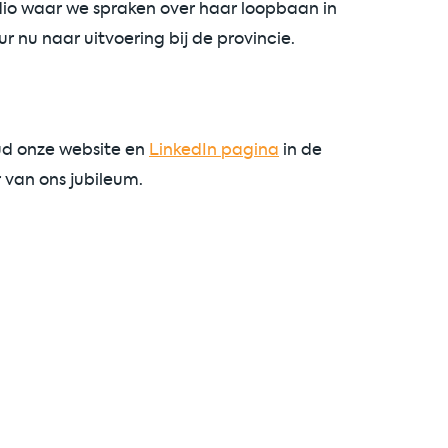
dio waar we spraken over haar loopbaan in
r nu naar uitvoering bij de provincie.
n
oud onze website en
LinkedIn pagina
in de
 van ons jubileum.