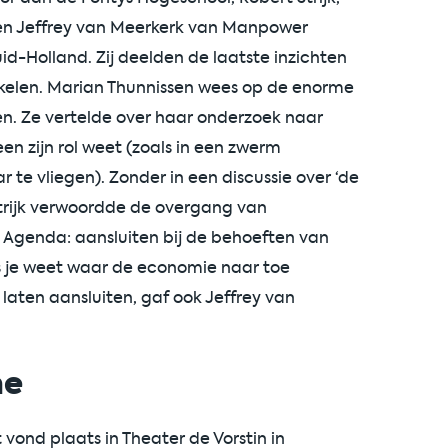
en Jeffrey van Meerkerk van Manpower
id-Holland. Zij deelden de laatste inzichten
ikkelen. Marian Thunnissen wees op de enorme
len. Ze vertelde over haar onderzoek naar
en zijn rol weet (zoals in een zwerm
te vliegen). Zonder in een discussie over ‘de
trijk verwoordde de overgang van
Agenda: aansluiten bij de behoeften van
ls je weet waar de economie naar toe
aten aansluiten, gaf ook Jeffrey van
me
vond plaats in Theater de Vorstin in