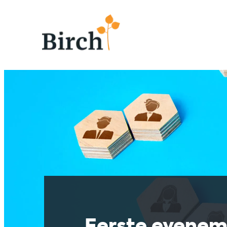
Eerste evenem