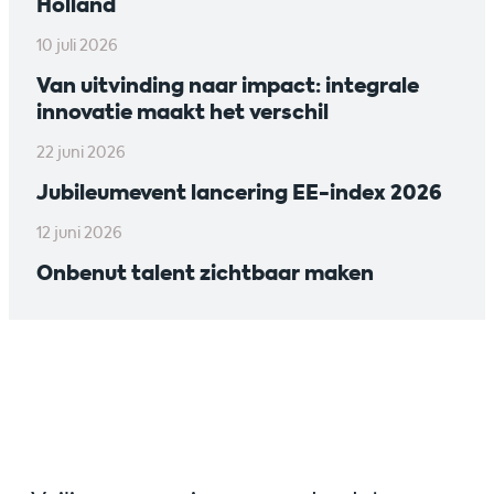
Holland
10 juli 2026
Van uitvinding naar impact: integrale
innovatie maakt het verschil
22 juni 2026
Jubileumevent lancering EE-index 2026
12 juni 2026
Onbenut talent zichtbaar maken