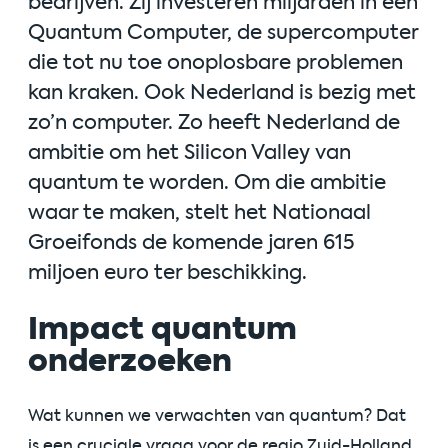
bedrijven. Zij investeren miljarden in een
Quantum Computer, de supercomputer
die tot nu toe onoplosbare problemen
kan kraken. Ook Nederland is bezig met
zo’n computer. Zo heeft Nederland de
ambitie om het Silicon Valley van
quantum te worden. Om die ambitie
waar te maken, stelt het Nationaal
Groeifonds de komende jaren 615
miljoen euro ter beschikking.
Impact quantum
onderzoeken
Wat kunnen we verwachten van quantum? Dat
is een cruciale vraag voor de regio Zuid-Holland.