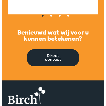
Univers
Benieuwd wat wij voor u
kunnen betekenen?
Direct
contact