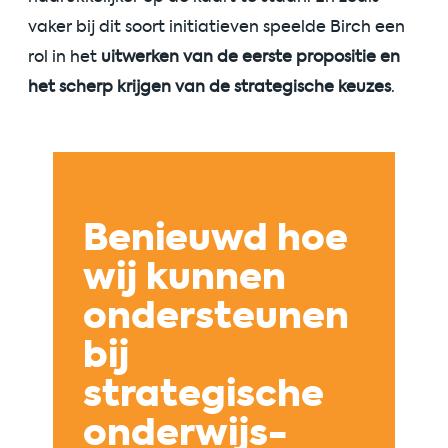
vaker bij dit soort initiatieven speelde Birch een
rol in het
uitwerken van de eerste propositie en
het scherp krijgen van de strategische keuzes
.
Benieuwd hoe
wij kunnen
ondersteunen
bij
strategische
onderwijs-