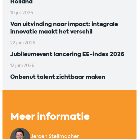
Holland
10 juli 2026
Van uitvinding naar impact: integrale
innovatie maakt het verschil
22 juni 2026
Jubileumevent lancering EE-index 2026
12 juni 2026
Onbenut talent zichtbaar maken
Meer informatie
Jeroen Stellmacher